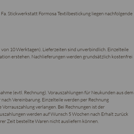
Fa. Stickwerkstatt Formosa Textilbestickung liegen nachfolgende
 von 10 Werktagen). Lieferzeiten sind unverbindlich. Einzelteile
uation erstehen. Nachlieferungen werden grundsätzlich kostenfrei
hnahme (evtl. Rechnung). Vorauszahlungen für Neukunden aus dem
nach Vereinbarung. Einzelteile werden per Rechnung
ne Vorrauszahlung verlangen. Bei Rechnungen ist der
rauszahlungen werden auf Wunsch 5 Wochen nach Erhalt zurück
er Zeit bestellte Waren nicht ausliefern können.