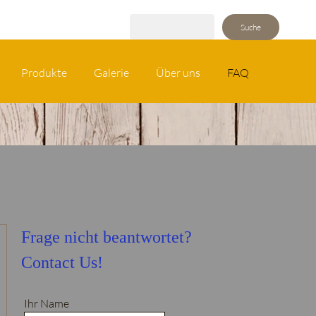
Suche
Produkte
Galerie
Über uns
FAQ
Frage nicht beantwortet?
Contact Us!
Ihr Name