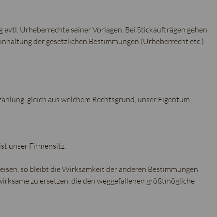
g evtl. Urheberrechte seiner Vorlagen. Bei Stickaufträgen gehen
Einhaltung der gesetzlichen Bestimmungen (Urheberrecht etc.)
ezahlung, gleich aus welchem Rechtsgrund, unser Eigentum.
st unser Firmensitz.
eisen, so bleibt die Wirksamkeit der anderen Bestimmungen
irksame zu ersetzen, die den weggefallenen größtmögliche