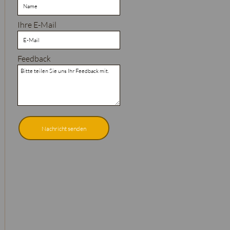
Ihre E-Mail
Feedback
Nachricht senden