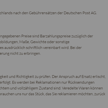
tschlands nach den Gebührensätzen der Deutschen Post AG.
angegebenen Preise sind Barzahlungspreise zuzüglich der
Abbildungen, Maße, Gewichte oder sonstige
 ausdrücklich schriftlich vereinbart wird. Bei der
ferung nicht zu erbringen.
igkeit und Richtigkeit zu prüfen. Der Anspruch auf Ersatz erlischt,
 erfolgt. Es werden bei Reklamationen nur Rücksendungen
htem und vollzähligem Zustand sind. Veredelte Waren können
 brauchen uns nur das Stück, das Sie reklamieren möchten, zurück