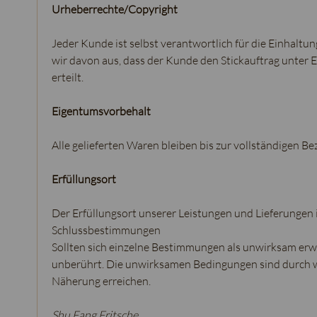
Urheberrechte/Copyright
Jeder Kunde ist selbst verantwortlich für die Einhaltun
wir davon aus, dass der Kunde den Stickauftrag unter 
erteilt.
Eigentumsvorbehalt
Alle gelieferten Waren bleiben bis zur vollständigen B
Erfüllungsort
Der Erfüllungsort unserer Leistungen und Lieferungen i
Schlussbestimmungen
Sollten sich einzelne Bestimmungen als unwirksam erw
unberührt. Die unwirksamen Bedingungen sind durch w
Näherung erreichen.
Shu Fang Fritsche