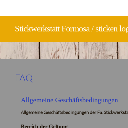
Stickwerkstatt Formosa / sticken 
FAQ
Allgemeine Geschäftsbedingungen
Allgemeine Geschäftsbedingungen der Fa. Stickwerkst
Bereich der Geltung